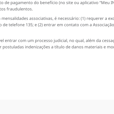
ato de pagamento do benefício (no site ou aplicativo “Meu IN
tos fraudulentos.
 mensalidades associativas, é necessário: (1) requerer a ex
de telefone 135; e (2) entrar em contato com a Associação
el entrar com um processo judicial, no qual, além da cessa
 postuladas indenizações a título de danos materiais e mo