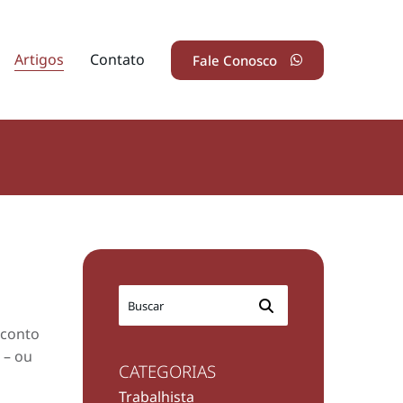
Artigos
Contato
Fale Conosco
sconto
 – ou
CATEGORIAS
Trabalhista