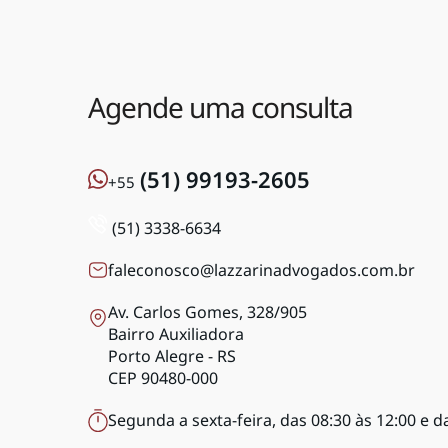
Agende uma consulta
(51) 99193-2605
+55
(51) 3338-6634
faleconosco@lazzarinadvogados.com.br
Av. Carlos Gomes, 328/905
Bairro Auxiliadora
Porto Alegre - RS
CEP 90480-000
Segunda a sexta-feira, das 08:30 às 12:00 e d