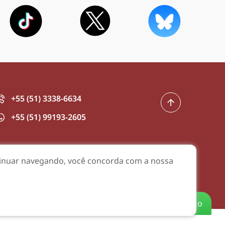
+55 (51) 3338-6634
+55 (51) 99193-2605
ntinuar navegando, você concorda com a nossa
Atendimento