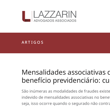
ARTIGOS
Mensalidades associativas
benefício previdenciário: c
São inúmeras as modalidades de fraudes existe
indevido de mensalidades associativas no benef
seja, isso ocorre quando o segurado não contr