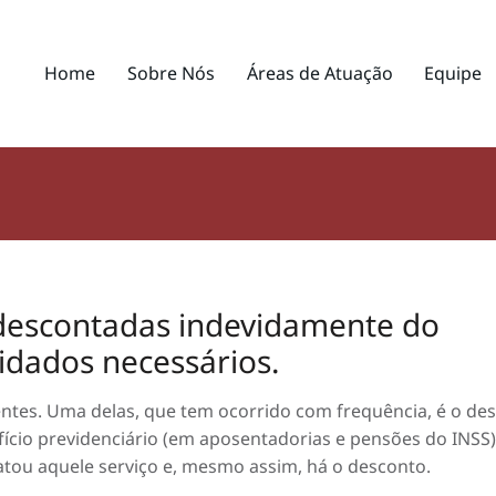
Home
Sobre Nós
Áreas de Atuação
Equipe
 descontadas indevidamente do
uidados necessários.
ntes. Uma delas, que tem ocorrido com frequência, é o de
ício previdenciário (em aposentadorias e pensões do INSS)
atou aquele serviço e, mesmo assim, há o desconto.