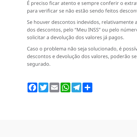
É preciso ficar atento e sempre conferir o extr
para verificar se não estão sendo feitos descon
Se houver descontos indevidos, relativamente a
dos descontos, pelo “Meu INSS” ou pelo número 
solicitar a devolução dos valores já pagos.
Caso o problema não seja solucionado, é possív
descontos e devolução dos valores, poderão ser
segurado.
Facebook
Twitter
Email
WhatsApp
Telegram
Share