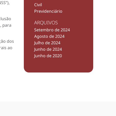
SS”),
Civil
Previdenciário
clusão
ARQUIVOS
, para
Setembro de 2024
Agosto de 2024
ção dos
Julho de 2024
rais ao
Junho de 2024
Junho de 2020